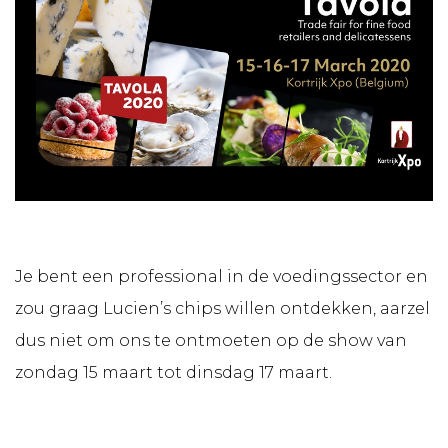
Je bent een professional in de voedingssector en
zou graag Lucien’s chips willen ontdekken, aarzel
dus niet om ons te ontmoeten op de show van
zondag 15 maart tot dinsdag 17 maart.