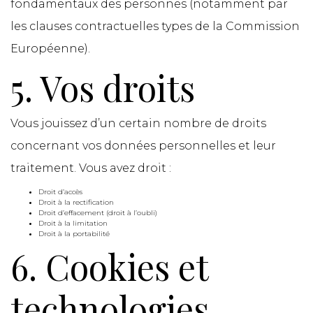
fondamentaux des personnes (notamment par
les clauses contractuelles types de la Commission
Européenne).
5. Vos droits
Vous jouissez d’un certain nombre de droits
concernant vos données personnelles et leur
traitement. Vous avez droit :
Droit d’accès
Droit à la rectification
Droit d’effacement (droit à l’oubli)
Droit à la limitation
Droit à la portabilité
6. Cookies et
technologies