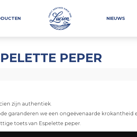
ODUCTEN
NIEUWS
SPELETTE PEPER
ien zijn authentiek.
de garanderen we een ongeëvenaarde krokantheid en 
ttige toets van Espelette peper.