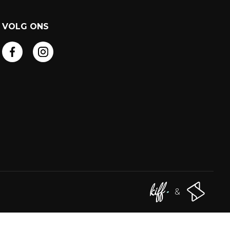
VOLG ONS
&