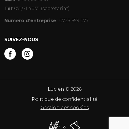
Tél
:
071/71.40.71
(secrétariat)
Numéro d’entreprise
: 0725 659 077
SUIVEZ-NOUS
Lucien © 2026
Politique de confidentialité
Gestion des cookies
&