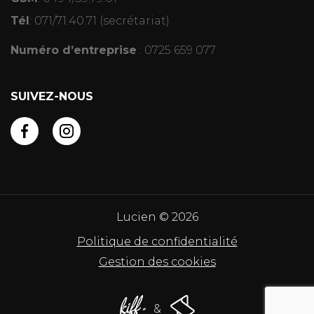
Tél
:
071/71.40.71
(secrétariat)
Numéro d’entreprise
: 0725 659 077
SUIVEZ-NOUS
Lucien © 2026
Politique de confidentialité
Gestion des cookies
&