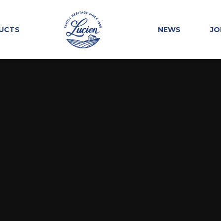
UCTS
NEWS
JO